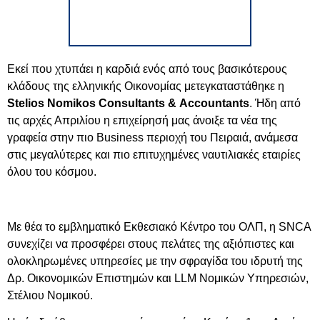
Εκεί που χτυπάει η καρδιά ενός από τους βασικότερους
κλάδους της ελληνικής Οικονομίας μετεγκαταστάθηκε η
Stelios
Nomikos
Consultants
&
Accountants
. Ήδη από
τις αρχές Απριλίου η επιχείρησή μας άνοιξε τα νέα της
γραφεία στην πιο
Business
περιοχή του Πειραιά, ανάμεσα
στις μεγαλύτερες και πιο επιτυχημένες ναυτιλιακές εταιρίες
όλου του κόσμου.
Με θέα το εμβληματικό Εκθεσιακό Κέντρο του ΟΛΠ, η
SNCA
συνεχίζει να προσφέρει στους πελάτες της αξιόπιστες και
ολοκληρωμένες υπηρεσίες με την σφραγίδα του ιδρυτή της
Δρ. Οικονομικών Επιστημών και
LLM
Νομικών Υπηρεσιών,
Στέλιου Νομικού.