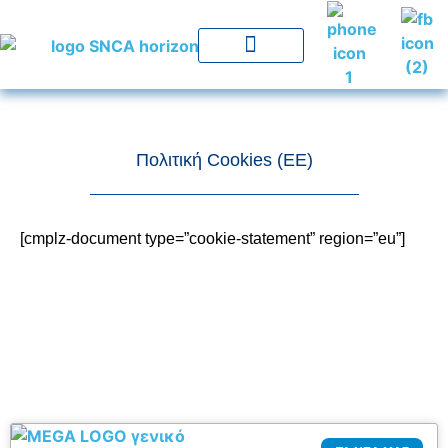
Πολιτική Cookies (ΕΕ)
[cmplz-document type=”cookie-statement” region=”eu”]