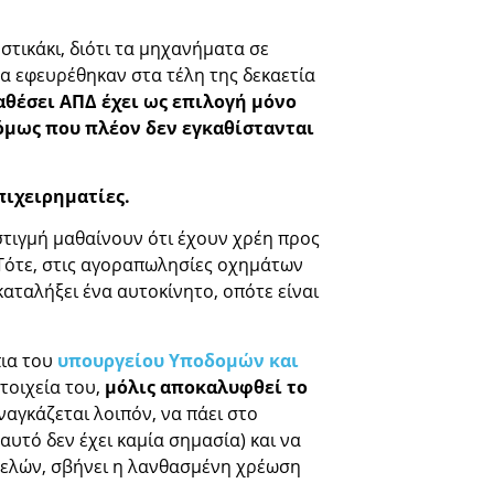
τικάκι, διότι τα μηχανήματα σε
να εφευρέθηκαν στα τέλη της δεκαετία
ταθέσει ΑΠΔ έχει ως επιλογή μόνο
 όμως που πλέον δεν εγκαθίστανται
πιχειρηματίες.
στιγμή μαθαίνουν ότι έχουν χρέη προς
ότε, στις αγοραπωλησίες οχημάτων
καταλήξει ένα αυτοκίνητο, οπότε είναι
πια του
υπουργείου Υποδομών και
τοιχεία του,
μόλις αποκαλυφθεί το
αγκάζεται λοιπόν, να πάει στο
υτό δεν έχει καμία σημασία) και να
τελών, σβήνει η λανθασμένη χρέωση