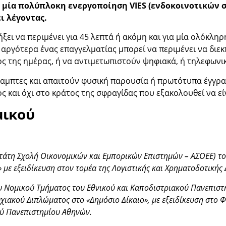
ι μία πολύπλοκη ενεργοποίηση VIES (ενδοκοινοτικών 
ι λέγοντας.
ξει να περιμένει για 45 λεπτά ή ακόμη και για μία ολόκλη
ο αργότερα ένας επαγγελματίας μπορεί να περιμένει να δι
ς της ημέρας, ή να αντιμετωπιστούν ψηφιακά, ή τηλεφωνι
καμπτες και απαιτούν φυσική παρουσία ή πρωτότυπα έγγρα
 και όχι στο κράτος της σφραγίδας που εξακολουθεί να είν
μικού
άτη Σχολή Οικονομικών και Εμπορικών Επιστημών – ΑΣΟΕΕ) το
με εξειδίκευση στον τομέα της Λογιστικής και Χρηματοδοτικής 
υ Νομικού Τμήματος του Εθνικού και Καποδιστριακού Πανεπιστ
χιακού Διπλώματος στο «Δημόσιο Δίκαιο», με εξειδίκευση στο 
ού Πανεπιστημίου Αθηνών.