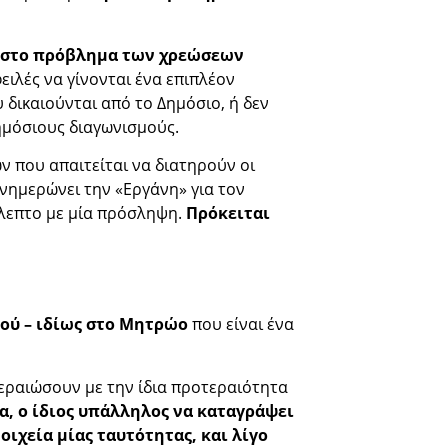
 στο πρόβλημα των χρεώσεων
ειλές να γίνονται ένα επιπλέον
 δικαιούνται από το Δημόσιο, ή δεν
ημόσιους διαγωνισμούς.
ν που απαιτείται να διατηρούν οι
ενημερώνει την «Εργάνη» για τον
όλεπτο με μία πρόσληψη.
Πρόκειται
ού – ιδίως στο Μητρώο
που είναι ένα
περαιώσουν με την ίδια προτεραιότητα
α, ο ίδιος υπάλληλος να καταγράψει
ιχεία μίας ταυτότητας, και λίγο