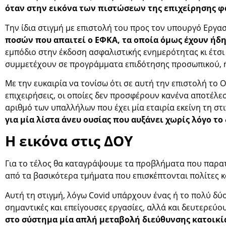
όταν στην εικόνα των πιστώσεων της επιχείρησης φ
Την ίδια στιγμή με επιστολή του προς τον υπουργό Εργα
ποσών που απαιτεί ο ΕΦΚΑ, τα οποία όμως έχουν ήδη
εμπόδιο στην έκδοση ασφαλιστικής ενημερότητας κι έτσι
συμμετέχουν σε προγράμματα επιδότησης προσωπικού, ή
Με την ευκαιρία να τονίσω ότι σε αυτή την επιστολή το
επιχειρήσεις, οι οποίες δεν προσφέρουν κανένα αποτέλεσ
αριθμό των υπαλλήλων που έχει μία εταιρία εκείνη τη σ
για μία λίστα άνευ ουσίας που αυξάνει χωρίς λόγο το
Η εικόνα στις ΔΟΥ
Για το τέλος θα καταγράψουμε τα προβλήματα που παρα
από τα βασικότερα τμήματα που επισκέπτονται πολίτες κα
Αυτή τη στιγμή, λόγω Covid υπάρχουν ένας ή το πολύ δύο
σημαντικές και επείγουσες εργασίες, αλλά και δευτερεύο
στο σύστημα μία απλή μεταβολή διεύθυνσης κατοικίας