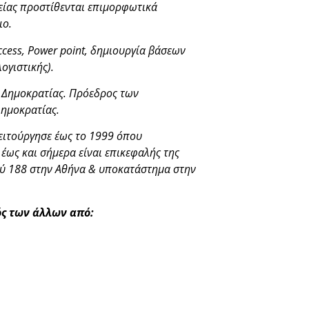
είας προστίθενται επιμορφωτικά
ιο.
ccess, Power point, δημιουργία βάσεων
ογιστικής).
ς Δημοκρατίας. Πρόεδρος των
Δημοκρατίας.
λειτούργησε έως το 1999 όπου
έως και σήμερα είναι επικεφαλής της
γγρού 188 στην Αθήνα & υποκατάστημα στην
ός των άλλων από: