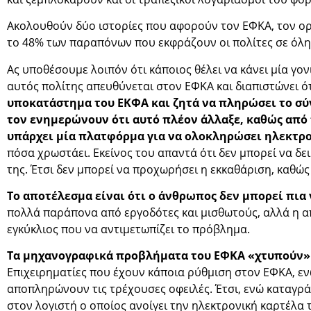
Ακολουθούν δύο ιστορίες που αφορούν τον ΕΦΚΑ, τον ορ
το 48% των παραπόνων που εκφράζουν οι πολίτες σε όλη
Ας υποθέσουμε λοιπόν ότι κάποιος θέλει να κάνει μία γο
αυτός πολίτης απευθύνεται στον ΕΦΚΑ και διαπιστώνει ό
υποκατάστημα του ΕΚΦΑ και ζητά να πληρώσει το σύν
τον ενημερώνουν ότι αυτό πλέον άλλαξε, καθώς από τ
υπάρχει μία πλατφόρμα για να ολοκληρώσει ηλεκτρο
πόσα χρωστάει. Εκείνος του απαντά ότι δεν μπορεί να δει
της. Έτσι δεν μπορεί να προχωρήσει η εκκαθάριση, καθώς
Το αποτέλεσμα είναι ότι ο άνθρωπος δεν μπορεί πι
πολλά παράπονα από εργοδότες και μισθωτούς, αλλά η απ
εγκύκλιος που να αντιμετωπίζει το πρόβλημα.
Τα μηχανογραφικά προβλήματα του ΕΦΚΑ «χτυπούν» κ
Επιχειρηματίες που έχουν κάποια ρύθμιση στον ΕΦΚΑ, εν
αποπληρώνουν τις τρέχουσες οφειλές. Έτσι, ενώ καταγράφ
στον λογιστή ο οποίος ανοίγει την ηλεκτρονική καρτέλα