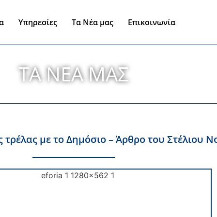
ία
Υπηρεσίες
Τα Νέα μας
Επικοινωνία
ΤΑ ΝΈΑ ΜΑΣ
ς τρέλας με το Δημόσιο – Άρθρο του Στέλιου Ν