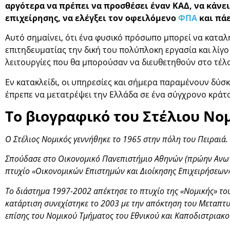
αργότερα να πρέπει να προσθέσει έναν ΚΑΔ, να κάνε
επιχείρησης, να ελέγξει τον οφειλόμενο
ΦΠΑ
και πάε
Αυτό σημαίνει, ότι ένα φυσικό πρόσωπο μπορεί να καταλή
επιτηδευματίας την δική του πολύπλοκη εργασία και λίγ
λειτουργίες που θα μπορούσαν να διευθετηθούν στο τέλο
Εν κατακλείδι, οι υπηρεσίες και σήμερα παραμένουν δύσ
έπρεπε να μετατρέψει την Ελλάδα σε ένα σύγχρονο κράτος
Το βιογραφικό του Στέλιου Νο
Ο Στέλιος Νομικός γεννήθηκε το 1965 στην πόλη του Πειραιά.
Σπούδασε στο Οικονομικό Πανεπιστήμιο Αθηνών (πρώην Ανωτ
πτυχίο «Οικονομικών Επιστημών και Διοίκησης Επιχειρήσεων» 
Το διάστημα 1997-2002 απέκτησε το πτυχίο της «Νομικής» το
κατάρτιση συνεχίστηκε το 2003 με την απόκτηση του Μεταπτυ
επίσης του Νομικού Τμήματος του Εθνικού και Καποδιστριακ