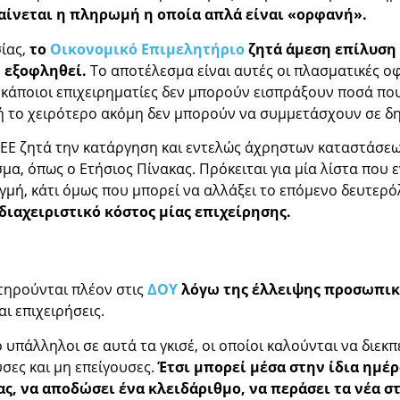
αίνεται η πληρωμή η οποία απλά είναι «ορφανή».
σίας,
το
Οικονομικό Επιμελητήριο
ζητά άμεση επίλυση
 εξοφληθεί.
Το αποτέλεσμα είναι αυτές οι πλασματικές οφ
 κάποιοι επιχειρηματίες δεν μπορούν εισπράξουν ποσά που
 το χειρότερο ακόμη δεν μπορούν να συμμετάσχουν σε δ
 ΟΕΕ ζητά την κατάργηση και εντελώς άχρηστων καταστάσεω
μα, όπως ο Ετήσιος Πίνακας. Πρόκειται για μία λίστα που 
τιγμή, κάτι όμως που μπορεί να αλλάξει το επόμενο δευτερ
 διαχειριστικό κόστος μίας επιχείρησης.
τηρούνται πλέον στις
ΔΟΥ
λόγω της έλλειψης προσωπικ
ι επιχειρήσεις.
 υπάλληλοι σε αυτά τα γκισέ, οι οποίοι καλούνται να διεκ
υσες και μη επείγουσες.
Έτσι μπορεί μέσα στην ίδια ημέρ
, να αποδώσει ένα κλειδάριθμο, να περάσει τα νέα στο